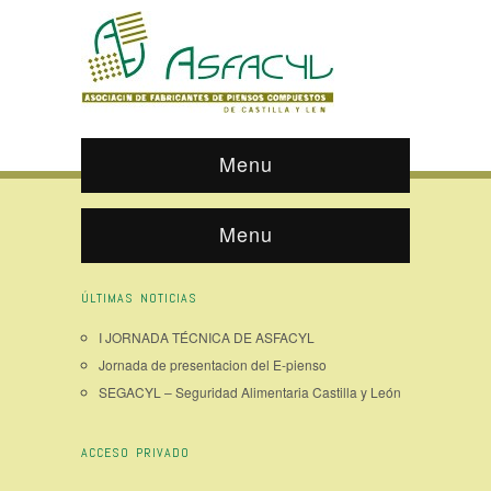
Menu
Menu
ÚLTIMAS NOTICIAS
I JORNADA TÉCNICA DE ASFACYL
Jornada de presentacion del E-pienso
SEGACYL – Seguridad Alimentaria Castilla y León
ACCESO PRIVADO