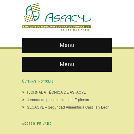
Menu
Menu
ÚLTIMAS NOTICIAS
I JORNADA TÉCNICA DE ASFACYL
Jornada de presentacion del E-pienso
SEGACYL – Seguridad Alimentaria Castilla y León
ACCESO PRIVADO