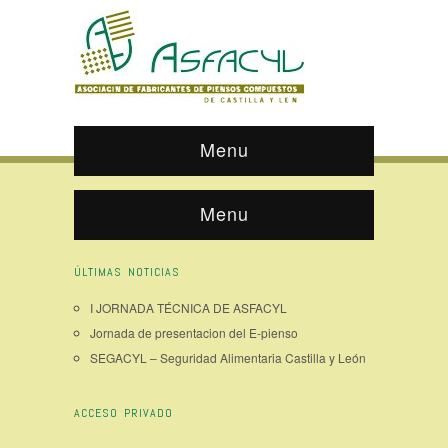
Menu
Menu
ÚLTIMAS NOTICIAS
I JORNADA TÉCNICA DE ASFACYL
Jornada de presentacion del E-pienso
SEGACYL – Seguridad Alimentaria Castilla y León
ACCESO PRIVADO