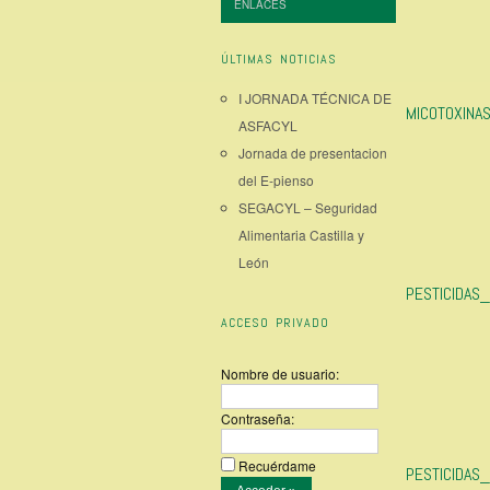
ENLACES
ÚLTIMAS NOTICIAS
I JORNADA TÉCNICA DE
MICOTOXINA
ASFACYL
Jornada de presentacion
del E-pienso
SEGACYL – Seguridad
Alimentaria Castilla y
León
PESTICIDAS
ACCESO PRIVADO
Nombre de usuario:
Contraseña:
Recuérdame
PESTICIDAS