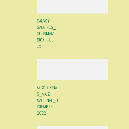
CALVOY
SALCINES_
DDGSMAIZ_
DIOX_JUL_
15
MICOTOXINA
S_MAIZ
NACIONAL_D
ICIEMBRE
2022