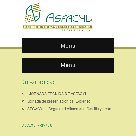
Menu
Menu
ÚLTIMAS NOTICIAS
I JORNADA TÉCNICA DE ASFACYL
Jornada de presentacion del E-pienso
SEGACYL – Seguridad Alimentaria Castilla y León
ACCESO PRIVADO