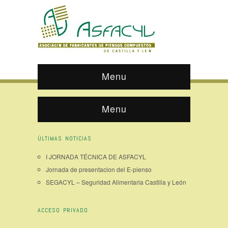
Menu
Menu
ÚLTIMAS NOTICIAS
I JORNADA TÉCNICA DE ASFACYL
Jornada de presentacion del E-pienso
SEGACYL – Seguridad Alimentaria Castilla y León
ACCESO PRIVADO