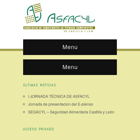
Menu
Menu
ÚLTIMAS NOTICIAS
I JORNADA TÉCNICA DE ASFACYL
Jornada de presentacion del E-pienso
SEGACYL – Seguridad Alimentaria Castilla y León
ACCESO PRIVADO