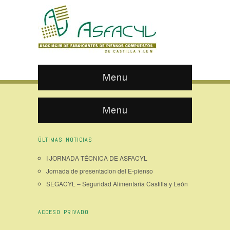
Menu
Menu
ÚLTIMAS NOTICIAS
I JORNADA TÉCNICA DE ASFACYL
Jornada de presentacion del E-pienso
SEGACYL – Seguridad Alimentaria Castilla y León
ACCESO PRIVADO