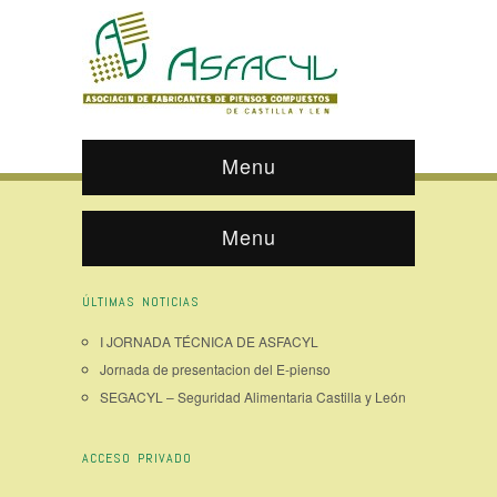
Menu
Menu
ÚLTIMAS NOTICIAS
I JORNADA TÉCNICA DE ASFACYL
Jornada de presentacion del E-pienso
SEGACYL – Seguridad Alimentaria Castilla y León
ACCESO PRIVADO