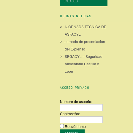
ENLACES
ÚLTIMAS NOTICIAS
I JORNADA TÉCNICA DE
ASFACYL
Jornada de presentacion
del E-pienso
SEGACYL – Seguridad
Alimentaria Castilla y
León
ACCESO PRIVADO
Nombre de usuario:
Contraseña:
Recuérdame