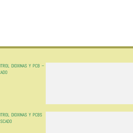
NTROL DIOXINAS Y PCB –
CADO
NTROL DIOXINAS Y PCBS
ESCADO