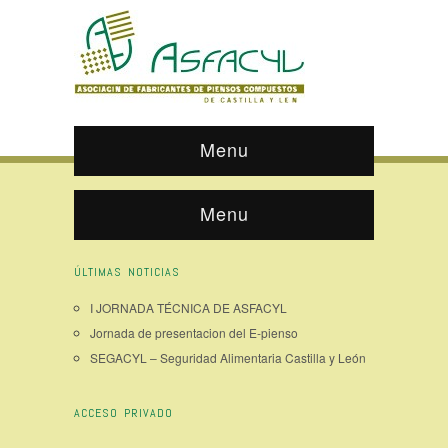
Menu
Menu
ÚLTIMAS NOTICIAS
I JORNADA TÉCNICA DE ASFACYL
Jornada de presentacion del E-pienso
SEGACYL – Seguridad Alimentaria Castilla y León
ACCESO PRIVADO