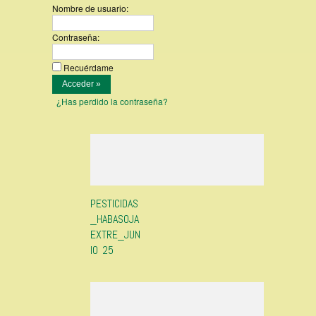
Nombre de usuario:
Contraseña:
Recuérdame
¿Has perdido la contraseña?
PESTICIDAS
_HABASOJA
EXTRE_JUN
IO 25