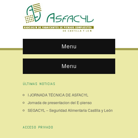
Menu
Menu
ÚLTIMAS NOTICIAS
I JORNADA TÉCNICA DE ASFACYL
Jornada de presentacion del E-pienso
SEGACYL – Seguridad Alimentaria Castilla y León
ACCESO PRIVADO