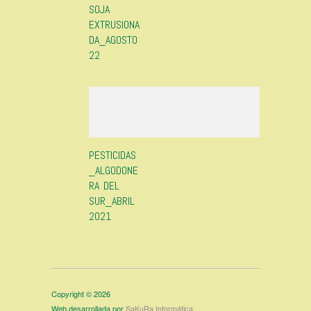
SOJA
EXTRUSIONA
DA_AGOSTO
22
PESTICIDAS
_ALGODONE
RA DEL
SUR_ABRIL
2021
Copyright © 2026
Web desarrollada por
SaKuRa Informática
.