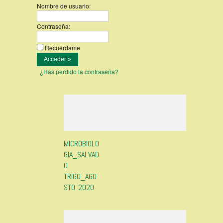
Nombre de usuario:
Contraseña:
Recuérdame
¿Has perdido la contraseña?
MICROBIOLO
GIA_SALVAD
O
TRIGO_AGO
STO 2020