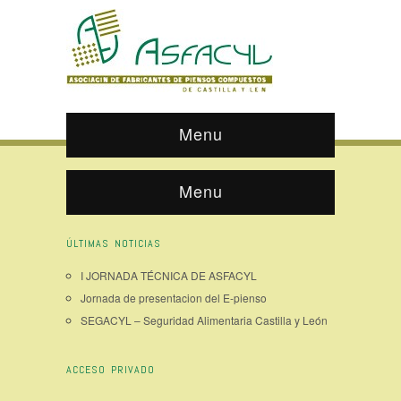
Menu
Menu
ÚLTIMAS NOTICIAS
I JORNADA TÉCNICA DE ASFACYL
Jornada de presentacion del E-pienso
SEGACYL – Seguridad Alimentaria Castilla y León
ACCESO PRIVADO