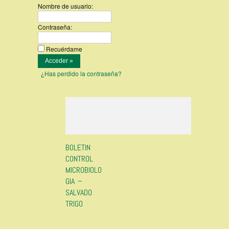
Nombre de usuario:
Contraseña:
Recuérdame
¿Has perdido la contraseña?
BOLETIN
CONTROL
MICROBIOLO
GIA –
SALVADO
TRIGO