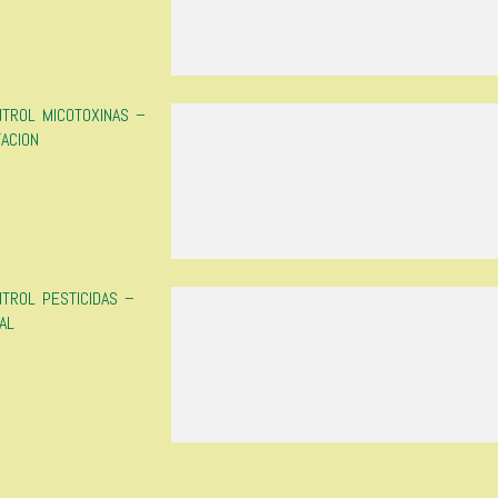
NTROL MICOTOXINAS –
TACION
NTROL PESTICIDAS –
AL