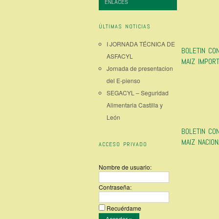
ENLACES
ÚLTIMAS NOTICIAS
I JORNADA TÉCNICA DE
BOLETIN CO
ASFACYL
MAIZ IMPOR
Jornada de presentacion
del E-pienso
SEGACYL – Seguridad
Alimentaria Castilla y
León
BOLETIN CO
MAIZ NACION
ACCESO PRIVADO
Nombre de usuario:
Contraseña:
Recuérdame