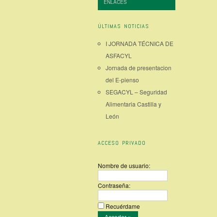
ENLACES
ÚLTIMAS NOTICIAS
I JORNADA TÉCNICA DE
ASFACYL
Jornada de presentacion
del E-pienso
SEGACYL – Seguridad
Alimentaria Castilla y
León
ACCESO PRIVADO
Nombre de usuario:
Contraseña:
Recuérdame