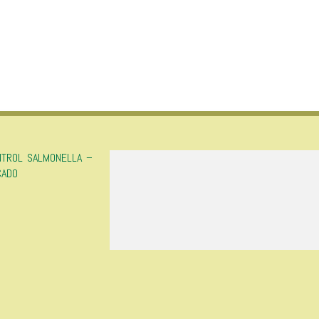
NTROL SALMONELLA –
CADO