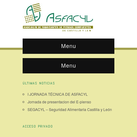
Menu
Menu
ÚLTIMAS NOTICIAS
I JORNADA TÉCNICA DE ASFACYL
Jornada de presentacion del E-pienso
SEGACYL – Seguridad Alimentaria Castilla y León
ACCESO PRIVADO