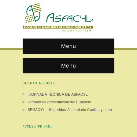
Menu
Menu
ÚLTIMAS NOTICIAS
I JORNADA TÉCNICA DE ASFACYL
Jornada de presentacion del E-pienso
SEGACYL – Seguridad Alimentaria Castilla y León
ACCESO PRIVADO