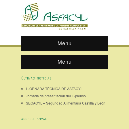
Menu
Menu
ÚLTIMAS NOTICIAS
I JORNADA TÉCNICA DE ASFACYL
Jornada de presentacion del E-pienso
SEGACYL – Seguridad Alimentaria Castilla y León
ACCESO PRIVADO