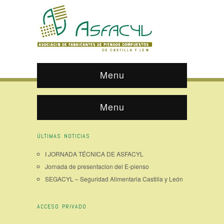
Menu
Menu
ÚLTIMAS NOTICIAS
I JORNADA TÉCNICA DE ASFACYL
Jornada de presentacion del E-pienso
SEGACYL – Seguridad Alimentaria Castilla y León
ACCESO PRIVADO