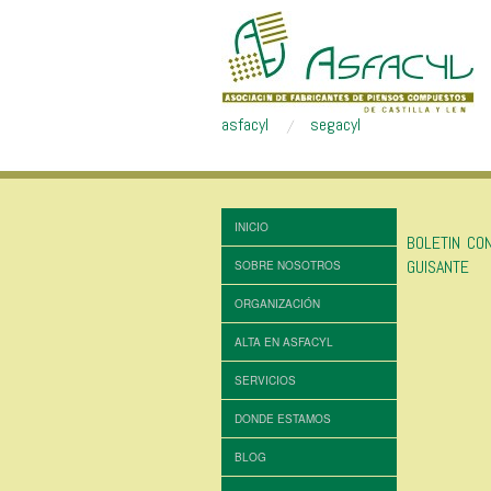
asfacyl
segacyl
INICIO
BOLETIN CO
GUISANTE
SOBRE NOSOTROS
ORGANIZACIÓN
ALTA EN ASFACYL
SERVICIOS
DONDE ESTAMOS
BLOG