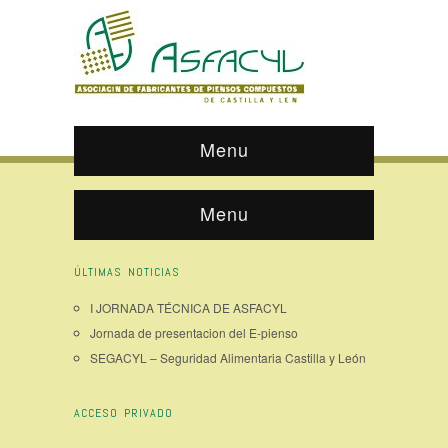
Menu
Menu
ÚLTIMAS NOTICIAS
I JORNADA TÉCNICA DE ASFACYL
Jornada de presentacion del E-pienso
SEGACYL – Seguridad Alimentaria Castilla y León
ACCESO PRIVADO