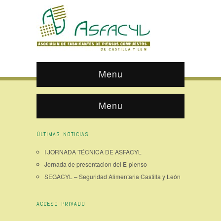
Menu
Menu
ÚLTIMAS NOTICIAS
I JORNADA TÉCNICA DE ASFACYL
Jornada de presentacion del E-pienso
SEGACYL – Seguridad Alimentaria Castilla y León
ACCESO PRIVADO