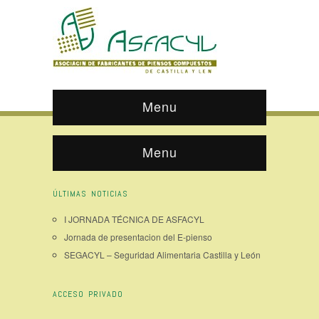
Menu
Menu
ÚLTIMAS NOTICIAS
I JORNADA TÉCNICA DE ASFACYL
Jornada de presentacion del E-pienso
SEGACYL – Seguridad Alimentaria Castilla y León
ACCESO PRIVADO