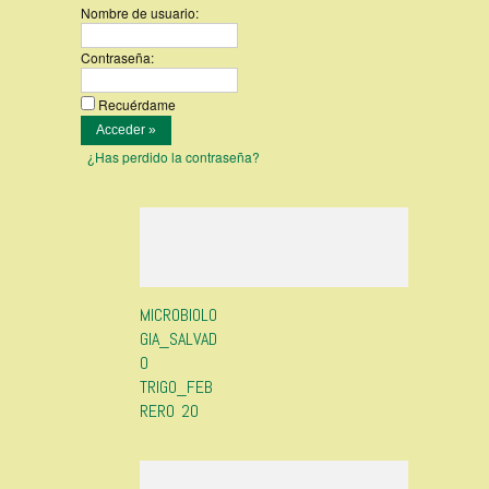
Nombre de usuario:
Contraseña:
Recuérdame
¿Has perdido la contraseña?
MICROBIOLO
GIA_SALVAD
O
TRIGO_FEB
RERO 20