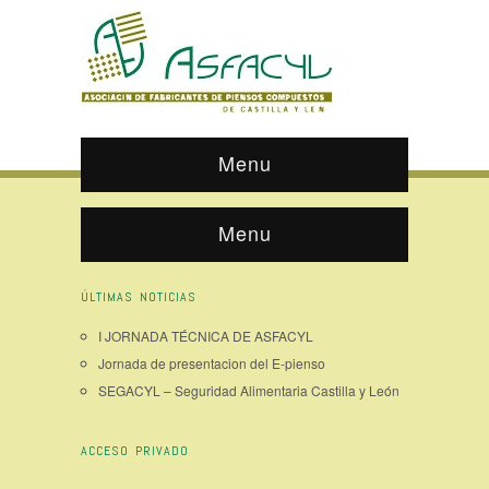
Menu
Menu
ÚLTIMAS NOTICIAS
I JORNADA TÉCNICA DE ASFACYL
Jornada de presentacion del E-pienso
SEGACYL – Seguridad Alimentaria Castilla y León
ACCESO PRIVADO