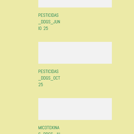
PESTICIDAS
_DDGS_JUN
IO 25
PESTICIDAS
_DDGS_OCT
25
MICOTOXINA