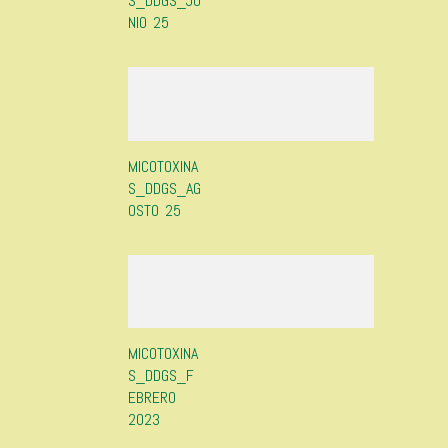
S_DDGS_JU
NIO 25
MICOTOXINA
S_DDGS_AG
OSTO 25
MICOTOXINA
S_DDGS_F
EBRERO
2023