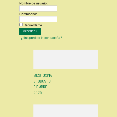
Nombre de usuario:
Contraseña:
Recuérdame
¿Has perdido la contraseña?
MICOTOXINA
S_DDGS_DI
CIEMBRE
2025