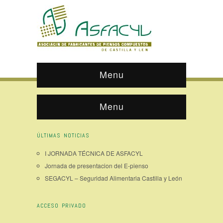
Menu
Menu
ÚLTIMAS NOTICIAS
I JORNADA TÉCNICA DE ASFACYL
Jornada de presentacion del E-pienso
SEGACYL – Seguridad Alimentaria Castilla y León
ACCESO PRIVADO