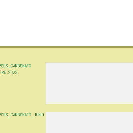
 PCBS_CARBONATO
ERO 2023
 PCBS_CARBONATO_JUNIO