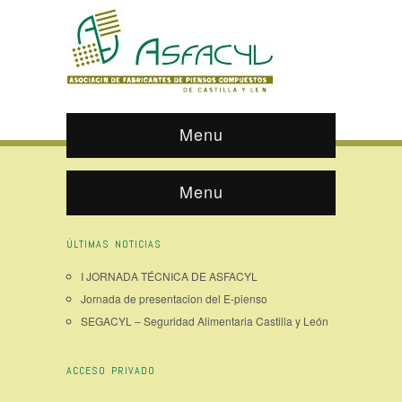
Menu
Menu
ÚLTIMAS NOTICIAS
I JORNADA TÉCNICA DE ASFACYL
Jornada de presentacion del E-pienso
SEGACYL – Seguridad Alimentaria Castilla y León
ACCESO PRIVADO