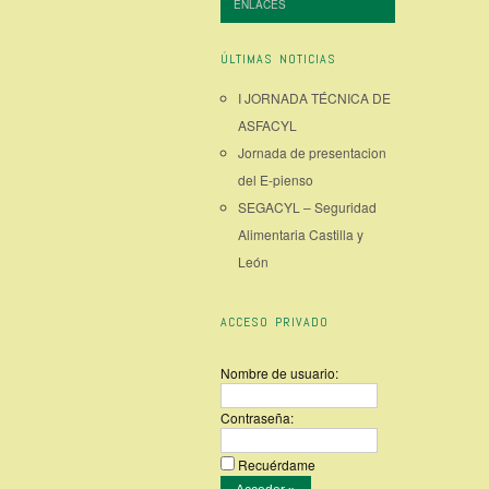
ENLACES
ÚLTIMAS NOTICIAS
I JORNADA TÉCNICA DE
ASFACYL
Jornada de presentacion
del E-pienso
SEGACYL – Seguridad
Alimentaria Castilla y
León
ACCESO PRIVADO
Nombre de usuario:
Contraseña:
Recuérdame