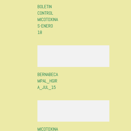
BOLETIN
CONTROL
MICOTOXINA
S-ENERO
18
BERNABECA
MPAL_HGIR
A_JUL_15
MICOTOXINA