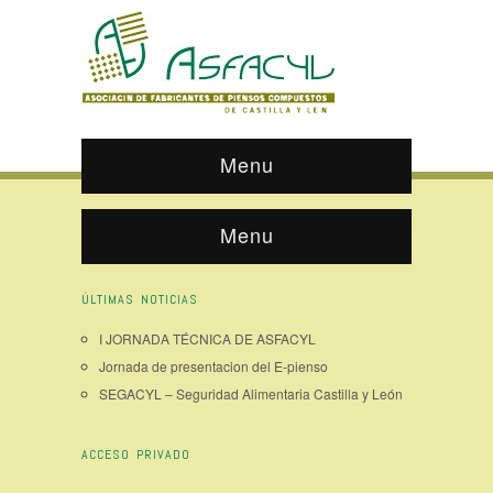
Menu
Menu
ÚLTIMAS NOTICIAS
I JORNADA TÉCNICA DE ASFACYL
Jornada de presentacion del E-pienso
SEGACYL – Seguridad Alimentaria Castilla y León
ACCESO PRIVADO