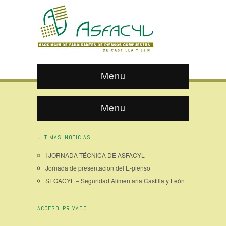
Menu
Menu
ÚLTIMAS NOTICIAS
I JORNADA TÉCNICA DE ASFACYL
Jornada de presentacion del E-pienso
SEGACYL – Seguridad Alimentaria Castilla y León
ACCESO PRIVADO