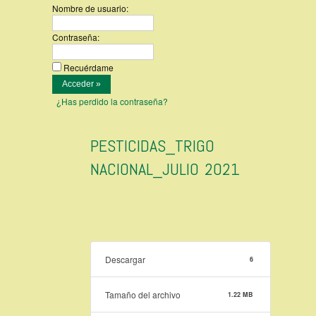
Nombre de usuario:
Contraseña:
Recuérdame
¿Has perdido la contraseña?
PESTICIDAS_TRIGO
NACIONAL_JULIO 2021
Descargar
6
Tamaño del archivo
1.22 MB