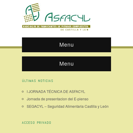
Menu
Menu
ÚLTIMAS NOTICIAS
I JORNADA TÉCNICA DE ASFACYL
Jornada de presentacion del E-pienso
SEGACYL – Seguridad Alimentaria Castilla y León
ACCESO PRIVADO