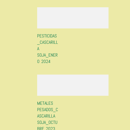
PESTICIDAS
_CASCARILL
A
SOJA_ENER
O 2024
METALES
PESADOS_C
ASCARILLA
SOJA_OCTU
BRE 2023