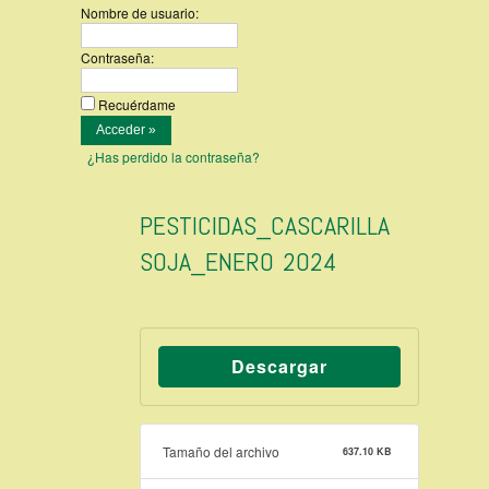
Nombre de usuario:
Contraseña:
Recuérdame
¿Has perdido la contraseña?
PESTICIDAS_CASCARILLA
SOJA_ENERO 2024
Descargar
Tamaño del archivo
637.10 KB