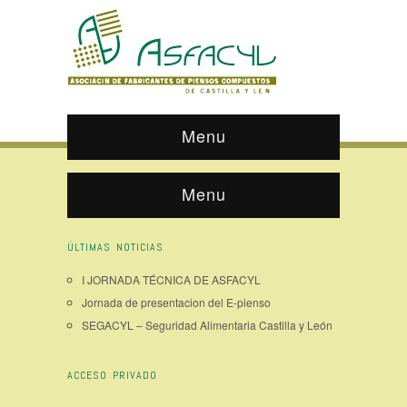
Menu
Menu
ÚLTIMAS NOTICIAS
I JORNADA TÉCNICA DE ASFACYL
Jornada de presentacion del E-pienso
SEGACYL – Seguridad Alimentaria Castilla y León
ACCESO PRIVADO