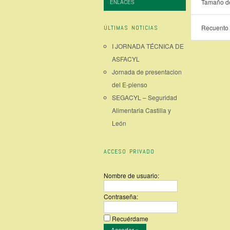
Tamaño de
ENLACES
Recuento 
ÚLTIMAS NOTICIAS
I JORNADA TÉCNICA DE
ASFACYL
Jornada de presentacion
del E-pienso
SEGACYL – Seguridad
Alimentaria Castilla y
León
ACCESO PRIVADO
Nombre de usuario:
Contraseña:
Recuérdame