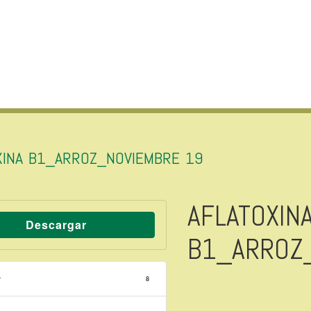
XINA B1_ARROZ_NOVIEMBRE 19
AFLATOXIN
Descargar
B1_ARROZ
r
8