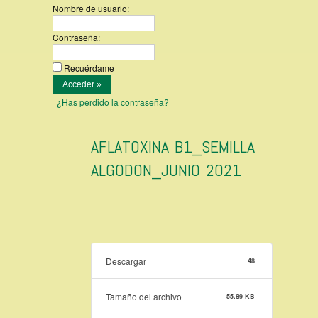
Nombre de usuario:
Contraseña:
Recuérdame
¿Has perdido la contraseña?
AFLATOXINA B1_SEMILLA
ALGODON_JUNIO 2021
Descargar
48
Tamaño del archivo
55.89 KB