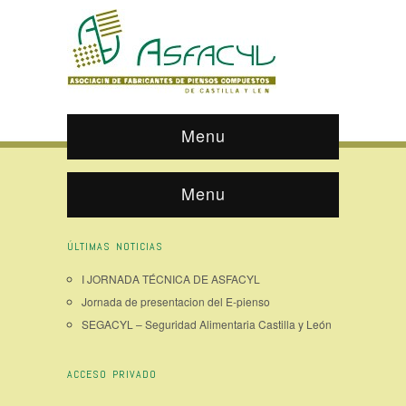
Menu
Menu
ÚLTIMAS NOTICIAS
I JORNADA TÉCNICA DE ASFACYL
Jornada de presentacion del E-pienso
SEGACYL – Seguridad Alimentaria Castilla y León
ACCESO PRIVADO