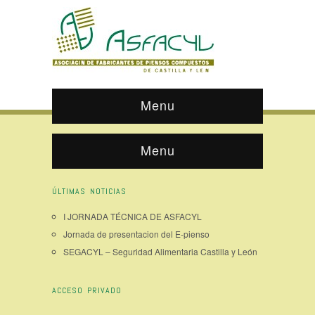
Menu
Menu
ÚLTIMAS NOTICIAS
I JORNADA TÉCNICA DE ASFACYL
Jornada de presentacion del E-pienso
SEGACYL – Seguridad Alimentaria Castilla y León
ACCESO PRIVADO