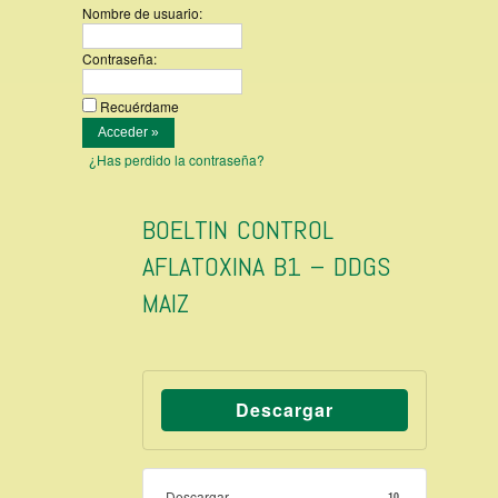
Nombre de usuario:
Contraseña:
Recuérdame
¿Has perdido la contraseña?
BOELTIN CONTROL
AFLATOXINA B1 – DDGS
MAIZ
Descargar
Descargar
10