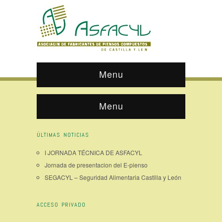
Menu
Menu
ÚLTIMAS NOTICIAS
I JORNADA TÉCNICA DE ASFACYL
Jornada de presentacion del E-pienso
SEGACYL – Seguridad Alimentaria Castilla y León
ACCESO PRIVADO