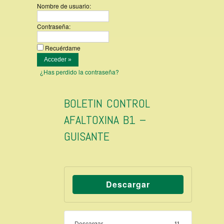
Nombre de usuario:
Contraseña:
Recuérdame
¿Has perdido la contraseña?
BOLETIN CONTROL
AFALTOXINA B1 –
GUISANTE
Descargar
Descargar
11