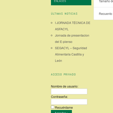
Tamaño de
ENLACES
Recuento 
ÚLTIMAS NOTICIAS
I JORNADA TÉCNICA DE
ASFACYL
Jornada de presentacion
del E-pienso
SEGACYL – Seguridad
Alimentaria Castilla y
León
ACCESO PRIVADO
Nombre de usuario:
Contraseña:
Recuérdame