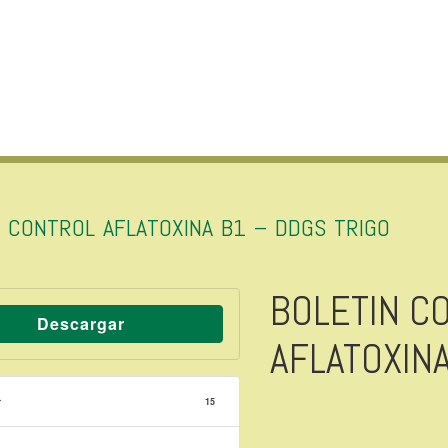
N CONTROL AFLATOXINA B1 – DDGS TRIGO
BOLETIN C
Descargar
AFLATOXINA
r
15