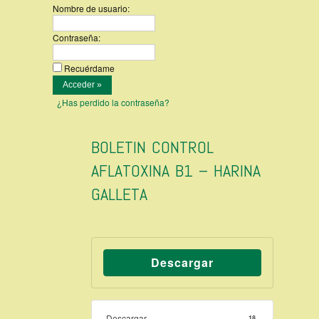
Nombre de usuario:
Contraseña:
Recuérdame
¿Has perdido la contraseña?
BOLETIN CONTROL
AFLATOXINA B1 – HARINA
GALLETA
Descargar
Descargar
18