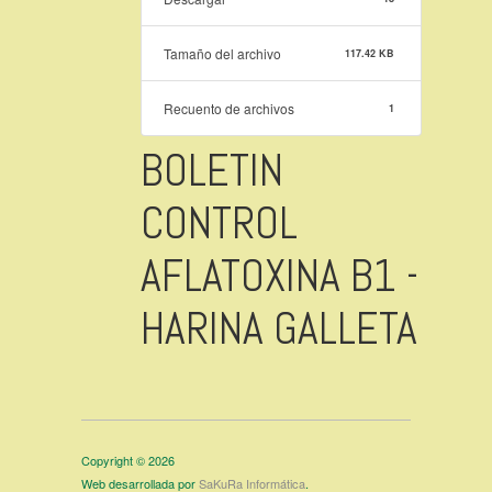
Tamaño del archivo
117.42 KB
Recuento de archivos
1
BOLETIN
CONTROL
AFLATOXINA B1 -
HARINA GALLETA
Copyright © 2026
Web desarrollada por
SaKuRa Informática
.