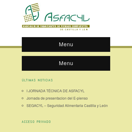
Menu
Menu
ÚLTIMAS NOTICIAS
I JORNADA TÉCNICA DE ASFACYL
Jornada de presentacion del E-pienso
SEGACYL – Seguridad Alimentaria Castilla y León
ACCESO PRIVADO