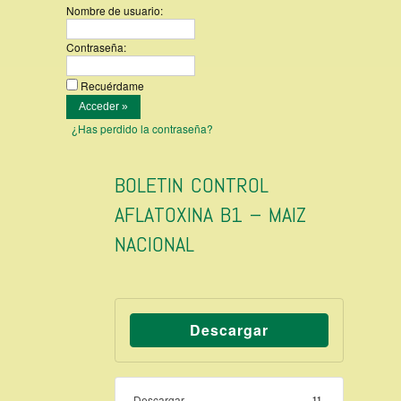
Nombre de usuario:
Contraseña:
Recuérdame
¿Has perdido la contraseña?
BOLETIN CONTROL
AFLATOXINA B1 – MAIZ
NACIONAL
Descargar
Descargar
11