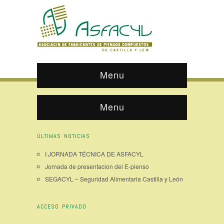
Menu
Menu
ÚLTIMAS NOTICIAS
I JORNADA TÉCNICA DE ASFACYL
Jornada de presentacion del E-pienso
SEGACYL – Seguridad Alimentaria Castilla y León
ACCESO PRIVADO