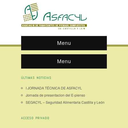
Menu
Menu
ÚLTIMAS NOTICIAS
I JORNADA TÉCNICA DE ASFACYL
Jornada de presentacion del E-pienso
SEGACYL – Seguridad Alimentaria Castilla y León
ACCESO PRIVADO