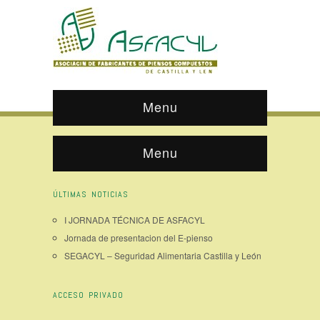
Menu
Menu
ÚLTIMAS NOTICIAS
I JORNADA TÉCNICA DE ASFACYL
Jornada de presentacion del E-pienso
SEGACYL – Seguridad Alimentaria Castilla y León
ACCESO PRIVADO