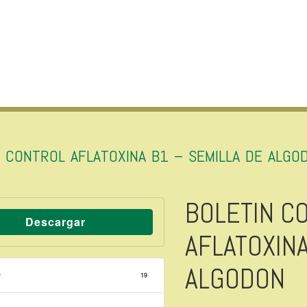
N CONTROL AFLATOXINA B1 – SEMILLA DE ALGO
BOLETIN C
Descargar
AFLATOXINA
ALGODON
r
19