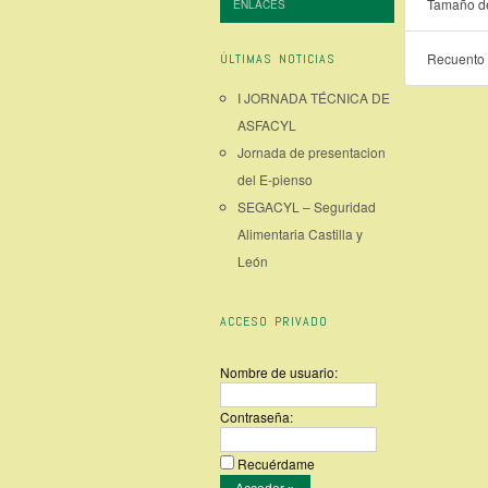
Tamaño de
ENLACES
Recuento 
ÚLTIMAS NOTICIAS
I JORNADA TÉCNICA DE
ASFACYL
Jornada de presentacion
del E-pienso
SEGACYL – Seguridad
Alimentaria Castilla y
León
ACCESO PRIVADO
Nombre de usuario:
Contraseña:
Recuérdame