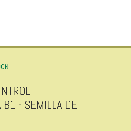
DON
ONTROL
 B1 - SEMILLA DE