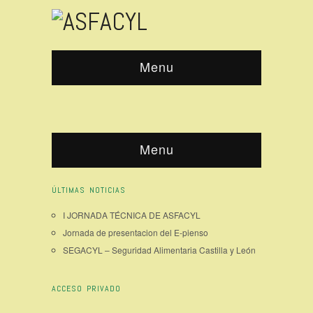
Menu
Menu
ÚLTIMAS NOTICIAS
I JORNADA TÉCNICA DE ASFACYL
Jornada de presentacion del E-pienso
SEGACYL – Seguridad Alimentaria Castilla y León
ACCESO PRIVADO