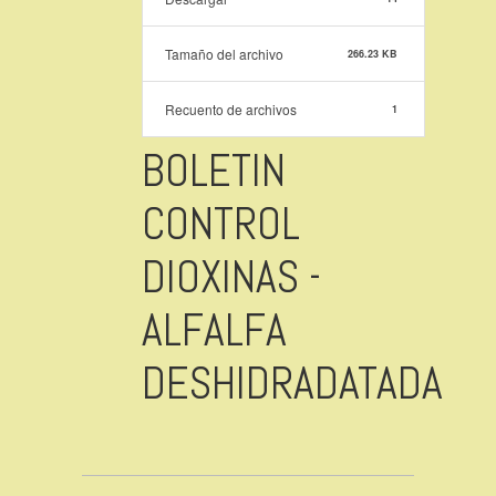
Tamaño del archivo
266.23 KB
Recuento de archivos
1
BOLETIN
CONTROL
DIOXINAS -
ALFALFA
DESHIDRADATADA