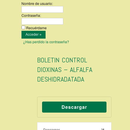
Nombre de usuario:
Contraseña:
Recuérdame
¿Has perdido la contraseña?
BOLETIN CONTROL
DIOXINAS – ALFALFA
DESHIDRADATADA
Descargar
Descargar
14