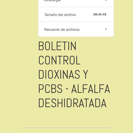
Tamaño del archivo
266.56 KB
Recuento de archivos
1
BOLETIN
CONTROL
DIOXINAS Y
PCBS - ALFALFA
DESHIDRATADA