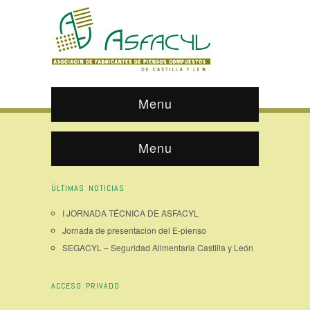
Menu
Menu
ÚLTIMAS NOTICIAS
I JORNADA TÉCNICA DE ASFACYL
Jornada de presentacion del E-pienso
SEGACYL – Seguridad Alimentaria Castilla y León
ACCESO PRIVADO