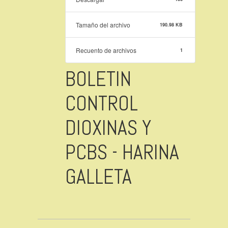
Tamaño del archivo
190.98 KB
Recuento de archivos
1
BOLETIN
CONTROL
DIOXINAS Y
PCBS - HARINA
GALLETA