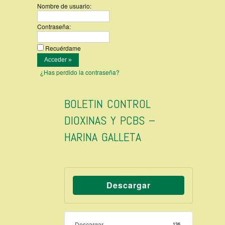
Nombre de usuario:
Contraseña:
Recuérdame
¿Has perdido la contraseña?
BOLETIN CONTROL
DIOXINAS Y PCBS –
HARINA GALLETA
Descargar
Descargar
136