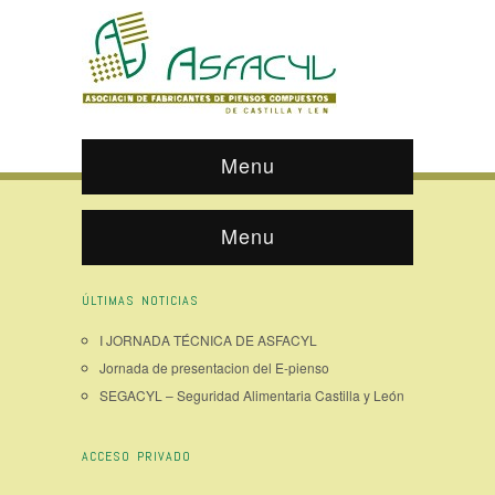
Menu
Menu
ÚLTIMAS NOTICIAS
I JORNADA TÉCNICA DE ASFACYL
Jornada de presentacion del E-pienso
SEGACYL – Seguridad Alimentaria Castilla y León
ACCESO PRIVADO