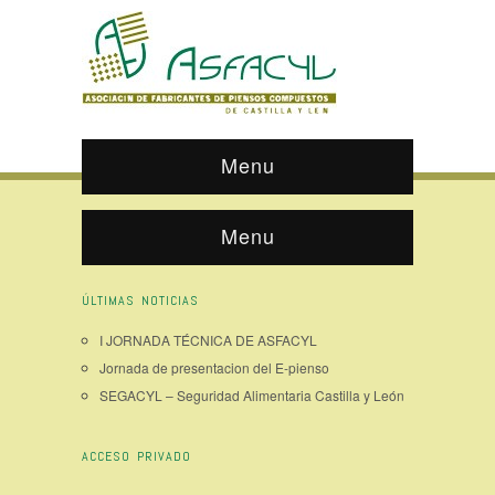
Menu
Menu
ÚLTIMAS NOTICIAS
I JORNADA TÉCNICA DE ASFACYL
Jornada de presentacion del E-pienso
SEGACYL – Seguridad Alimentaria Castilla y León
ACCESO PRIVADO