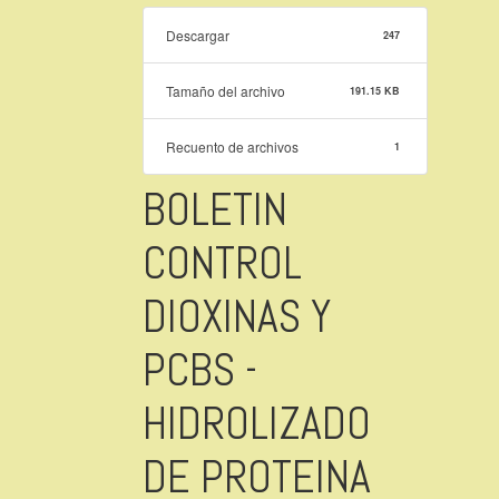
Descargar
247
Tamaño del archivo
191.15 KB
Recuento de archivos
1
BOLETIN
CONTROL
DIOXINAS Y
PCBS -
HIDROLIZADO
DE PROTEINA