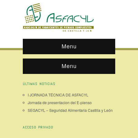
Menu
Menu
ÚLTIMAS NOTICIAS
I JORNADA TÉCNICA DE ASFACYL
Jornada de presentacion del E-pienso
SEGACYL – Seguridad Alimentaria Castilla y León
ACCESO PRIVADO