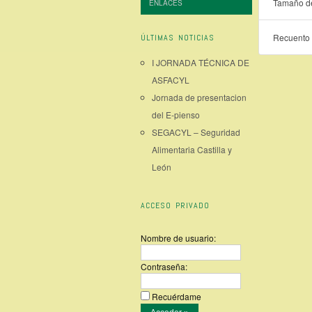
Tamaño de
ENLACES
Recuento 
ÚLTIMAS NOTICIAS
I JORNADA TÉCNICA DE
ASFACYL
Jornada de presentacion
del E-pienso
SEGACYL – Seguridad
Alimentaria Castilla y
León
ACCESO PRIVADO
Nombre de usuario:
Contraseña:
Recuérdame