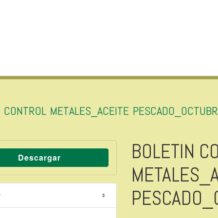
N CONTROL METALES_ACEITE PESCADO_OCTUBR
BOLETIN C
Descargar
METALES_A
PESCADO_
r
3