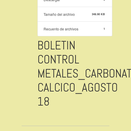
Tamaño del archivo
348.90 KB
Recuento de archivos
1
BOLETIN
CONTROL
METALES_CARBONA
CALCICO_AGOSTO
18