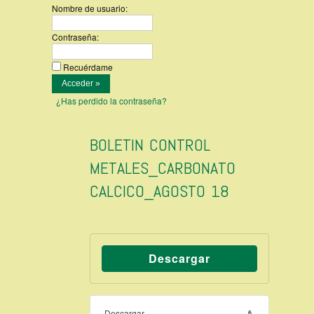
Nombre de usuario:
Contraseña:
Recuérdame
¿Has perdido la contraseña?
BOLETIN CONTROL
METALES_CARBONATO
CALCICO_AGOSTO 18
Descargar
Descargar
6