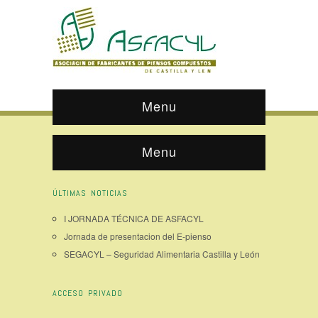
Menu
Menu
ÚLTIMAS NOTICIAS
I JORNADA TÉCNICA DE ASFACYL
Jornada de presentacion del E-pienso
SEGACYL – Seguridad Alimentaria Castilla y León
ACCESO PRIVADO